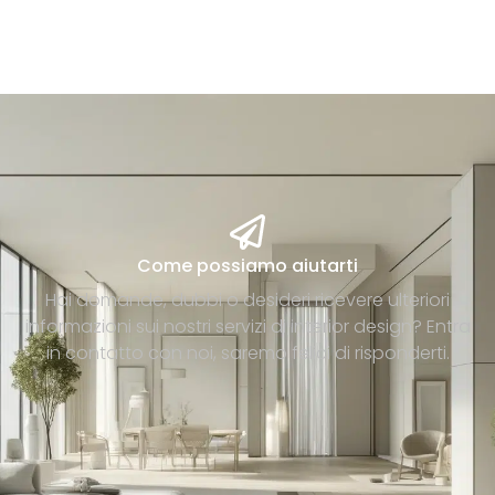
Come possiamo aiutarti
Hai domande, dubbi o desideri ricevere ulteriori
informazioni sui nostri servizi di interior design? Entra
in contatto con noi, saremo felici di risponderti.