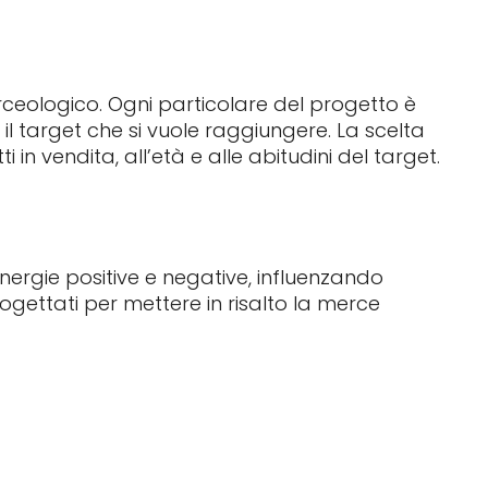
erceologico. Ogni particolare del progetto è
 il target che si vuole raggiungere. La scelta
in vendita, all’età e alle abitudini del target.
energie positive e negative, influenzando
progettati per mettere in risalto la merce