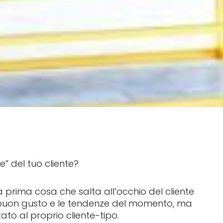
” del tuo cliente?
a prima cosa che salta all’occhio del cliente
l buon gusto e le tendenze del momento, ma
to al proprio cliente-tipo.