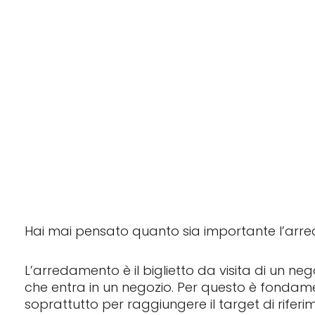
Hai mai pensato quanto sia importante l’arre
L’arredamento è il biglietto da visita di un ne
che entra in un negozio. Per questo è fondam
soprattutto per raggiungere il target di rifer