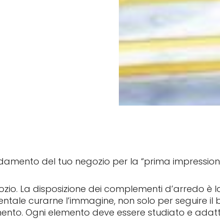
damento del tuo negozio per la “prima impressione
gozio. La disposizione dei complementi d’arredo è l
entale curarne l’immagine, non solo per seguire i
imento. Ogni elemento deve essere studiato e adatta