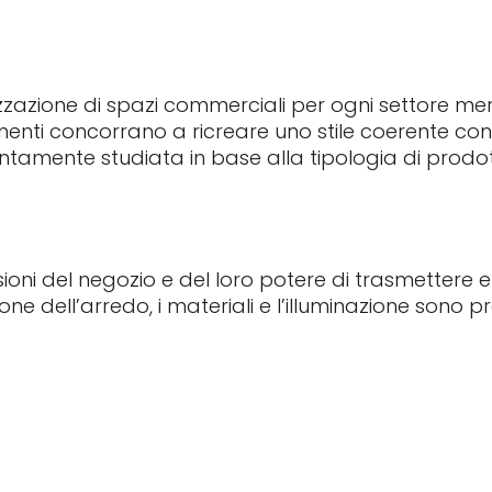
ealizzazione di spazi commerciali per ogni settore m
lementi concorrano a ricreare uno stile coerente con
entamente studiata in base alla tipologia di prodotti 
sioni del negozio e del loro potere di trasmettere 
ione dell’arredo, i materiali e l’illuminazione sono 