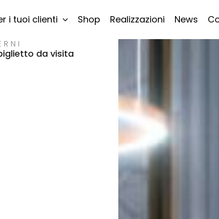
r i tuoi clienti
Shop
Realizzazioni
News
Co
ERNI
glietto da visita