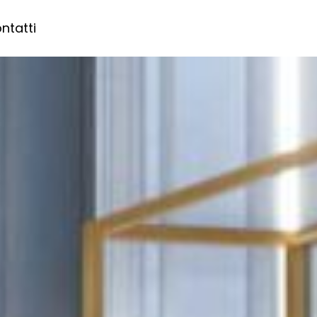
ntatti